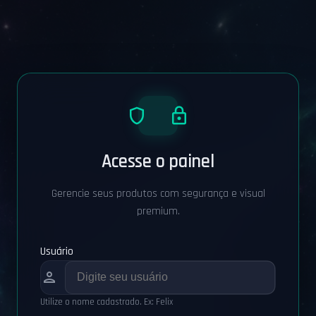
shield_lock
Acesse o painel
Gerencie seus produtos com segurança e visual
premium.
Usuário
person
Utilize o nome cadastrado. Ex: Felix